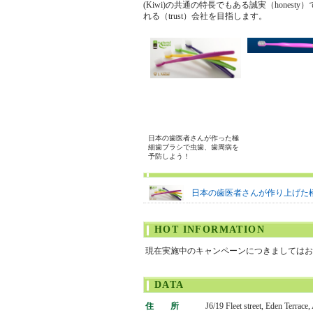
(Kiwi)の共通の特長でもある誠実（honesty
れる（trust）会社を目指します。
日本の歯医者さんが作った極
細歯ブラシで虫歯、歯周病を
予防しよう！
日本の歯医者さんが作り上げた
HOT INFORMATION
現在実施中のキャンペーンにつきましてはお
DATA
住 所
J6/19 Fleet street, Eden Terrace