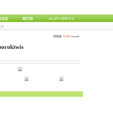
ビス
閲覧数:
8,100
viewed
okiwis