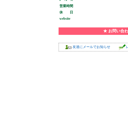
営業時間
休 日
website
★ お問い合
友達にメールでお知らせ