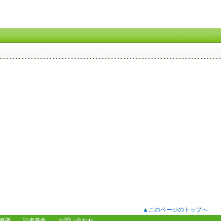
▲このページのトップへ
概要
記者募集
お問い合わせ