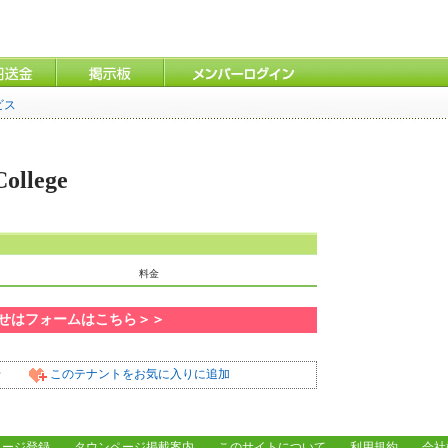
ビス
ollege
料金
わせはフォームはこちら＞＞
せ
このテナントをお気に入りに追加
ページ登録
タウンページ掲載案内
このサイトについて
利用規約
会社