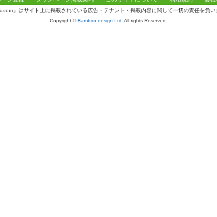
knz.com』はサイト上に掲載されている広告・テナント・掲載内容に関して一切の責任を負
Copyright ©
Bamboo design Ltd.
All rights Reserved.